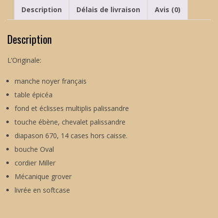
Description
Délais de livraison
Avis (0)
Description
L’Originale:
manche noyer français
table épicéa
fond et éclisses multiplis palissandre
touche ébène, chevalet palissandre
diapason 670, 14 cases hors caisse.
bouche Oval
cordier Miller
Mécanique grover
livrée en softcase