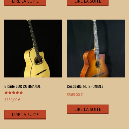
LIRE LA SUITE
LIRE LA SUITE
Blonde SUR COMMANDE
Cocobella INDISPONIBLE
3369,00
€
Note
3380,00
€
5.00
sur 5
LIRE LA SUITE
LIRE LA SUITE