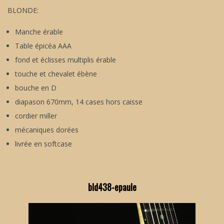
BLONDE:
Manche érable
Table épicéa AAA
fond et éclisses multiplis érable
touche et chevalet ébène
bouche en D
diapason 670mm, 14 cases hors caisse
cordier miller
mécaniques dorées
livrée en softcase
bld438-epaule