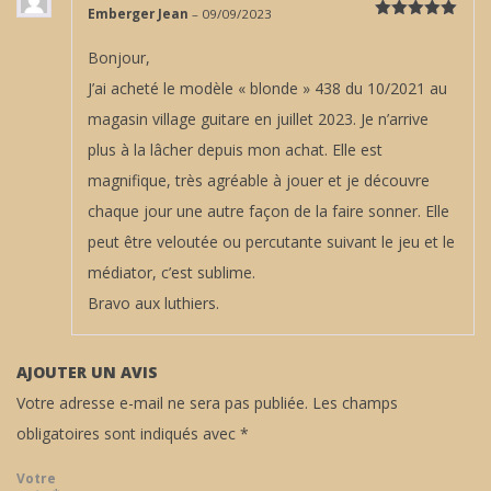
Emberger Jean
–
09/09/2023
Note
5
sur
5
Bonjour,
J’ai acheté le modèle « blonde » 438 du 10/2021 au
magasin village guitare en juillet 2023. Je n’arrive
plus à la lâcher depuis mon achat. Elle est
magnifique, très agréable à jouer et je découvre
chaque jour une autre façon de la faire sonner. Elle
peut être veloutée ou percutante suivant le jeu et le
médiator, c’est sublime.
Bravo aux luthiers.
AJOUTER UN AVIS
Votre adresse e-mail ne sera pas publiée.
Les champs
obligatoires sont indiqués avec
*
Votre