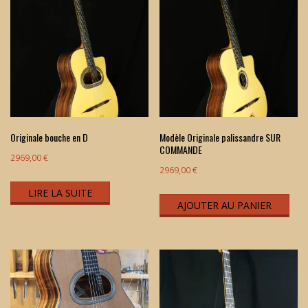
Originale bouche en D
Modèle Originale palissandre SUR
COMMANDE
2969,00
€
2969,00
€
LIRE LA SUITE
AJOUTER AU PANIER