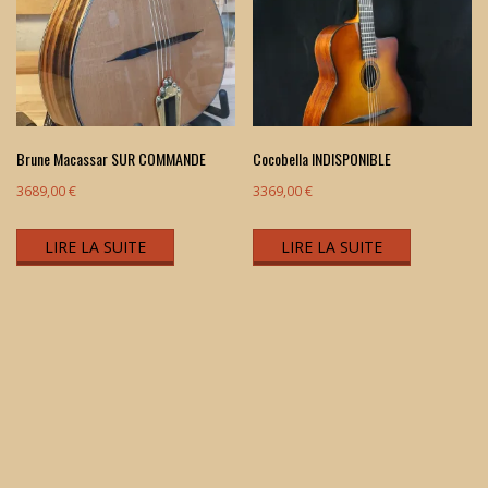
Brune Macassar SUR COMMANDE
Cocobella INDISPONIBLE
3689,00
€
3369,00
€
LIRE LA SUITE
LIRE LA SUITE