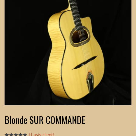
Blonde SUR COMMANDE
(
1
avis client)