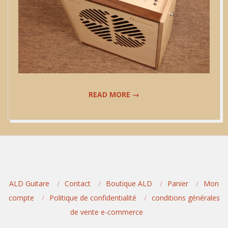
READ MORE →
2023-
12-
12
ALD Guitare
Contact
Boutique ALD
Panier
Mon
compte
Politique de confidentialité
conditions générales
de vente e-commerce