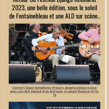
2023, une belle édition, sous le soleil
de Fontainebleau et une ALD sur scène..
Concert Gipsy Symphonic Project, Angelo Debarre joue
avec son ALD équipé d’un ALDtone, et ampli Nuance VLT6-
10