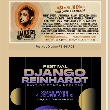
FestivaL Django REINHARDT