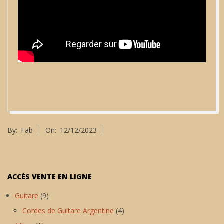
2023-
By:
Fab
On:
12/12/2023
12-
12
ACCÉS VENTE EN LIGNE
Guitare
(9)
Cordes de Guitare Argentine
(4)