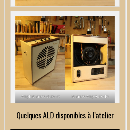
Ampli Nuance VLT6-10
Nuance Amp VLT6-10
Quelques ALD disponibles à l’atelier