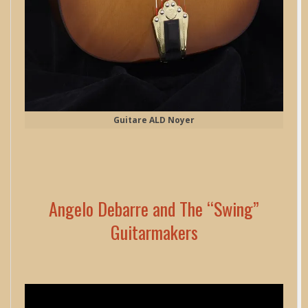
Guitare ALD Noyer
Angelo Debarre and The “Swing”
Guitarmakers