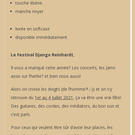
touche ébène
manche noyer
livrée en softcase
disponible immédiatement
Le Festival Django Reinhardt
,
Il vous a manqué cette année? Les concerts, les Jams
assis sur l’herbe? et bien nous aussi!
Alors on croise les doigts (de l’homme?! ;-)) et on s’y
retrouve du
1er au 4 Juillet 2021
, ça va être une vrai fête!
Des guitares, des cordes, des médiators, du bon son et
c’est parti.
Pour ceux qui veulent être sûr d’avoir leur places, les