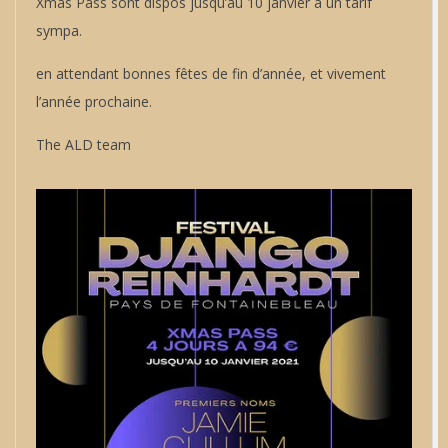
Xmas Pass sont dispos jusqu’au 10 janvier à un tarif
sympa.
en attendant bonnes fêtes de fin d’année, et vivement
l’année prochaine.
The ALD team