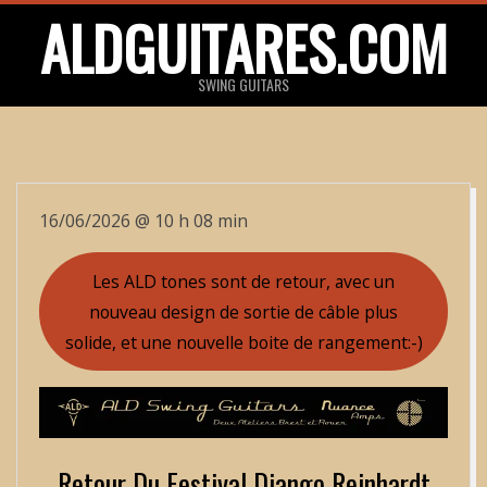
Skip
ALDGUITARES.COM
to
content
SWING GUITARS
Primary
Navigation
Menu
16/06/2026 @ 10 h 08 min
Les ALD tones sont de retour, avec un
nouveau design de sortie de câble plus
solide, et une nouvelle boite de rangement:-)
Retour Du Festival Django Reinhardt