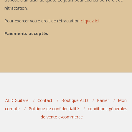
rétractation.
Pour exercer votre droit de rétractation
cliquez ici
Paiements acceptés
ALD Guitare
Contact
Boutique ALD
Panier
Mon
compte
Politique de confidentialité
conditions générales
de vente e-commerce