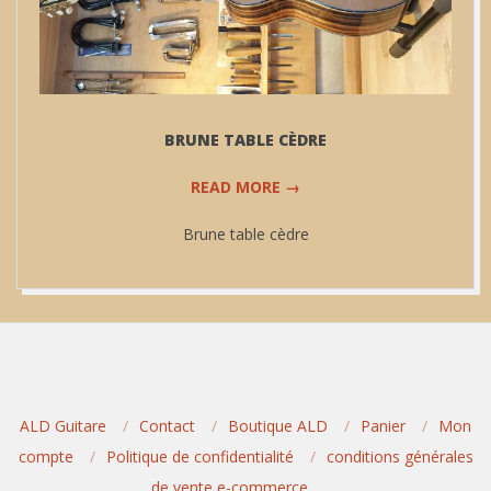
BRUNE TABLE CÈDRE
READ MORE →
Brune table cèdre
2023-
12-
12
ALD Guitare
Contact
Boutique ALD
Panier
Mon
compte
Politique de confidentialité
conditions générales
de vente e-commerce