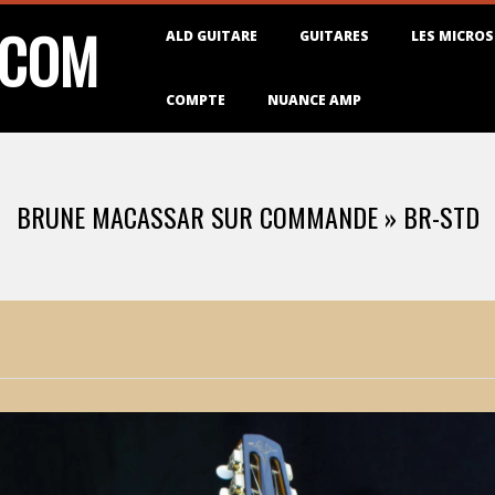
Primary
.COM
ALD GUITARE
GUITARES
LES MICROS
Navigation
Menu
COMPTE
NUANCE AMP
BRUNE MACASSAR SUR COMMANDE »
BR-STD