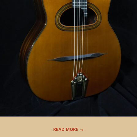
READ MORE →