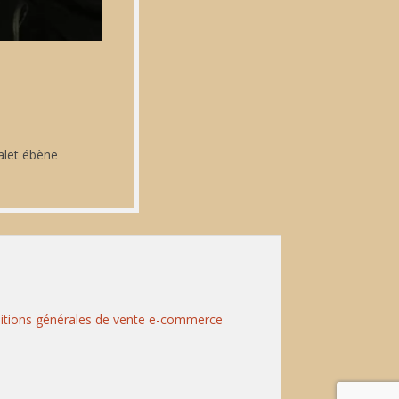
alet ébène
itions générales de vente e-commerce