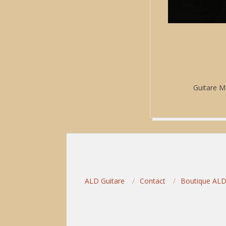
Guitare M
2022-
07-
07
ALD Guitare
Contact
Boutique AL