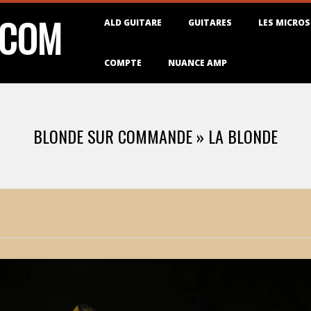
Primary
.COM
ALD GUITARE
GUITARES
LES MICROS
Navigation
Menu
COMPTE
NUANCE AMP
BLONDE SUR COMMANDE »
LA BLONDE