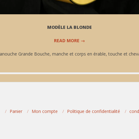
MODÈLE LA BLONDE
READ MORE →
anouche Grande Bouche, manche et corps en érable, touche et chev
D
Panier
Mon compte
Politique de confidentialité
cond